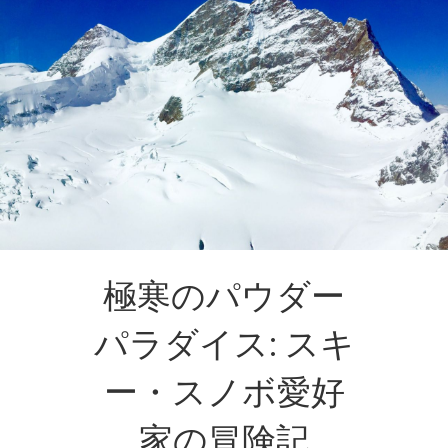
極寒のパウダー
パラダイス: スキ
ー・スノボ愛好
家の冒険記