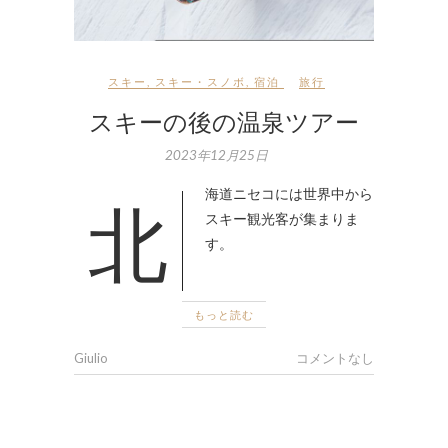
スキー
,
スキー・スノボ
,
宿泊
旅行
スキーの後の温泉ツアー
2023年12月25日
北海道ニセコには世界中から
スキー観光客が集まりま
す。
もっと読む
Giulio
コメントなし