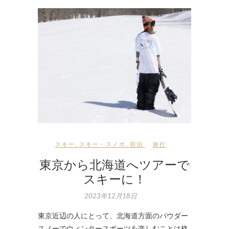
スキー
,
スキー・スノボ
,
宿泊
旅行
東京から北海道へツアーで
スキーに！
2023年12月18日
東京近辺の人にとって、北海道方面のパウダー
スノーでウィンタースポーツを楽しむことは格