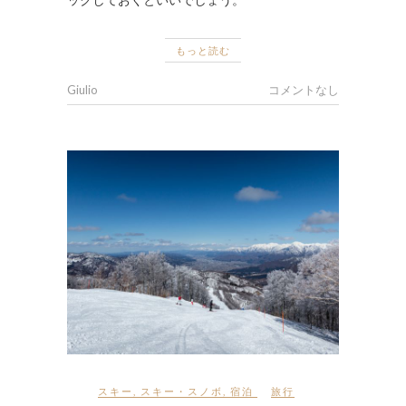
もっと読む
Giulio
コメントなし
スキー
,
スキー・スノボ
,
宿泊
旅行