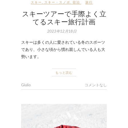
スキー
,
スキー・スノボ
,
宿泊
旅行
スキーツアーで手際よく立
てるスキー旅行計画
2023年12月18日
スキーは多くの人に愛されている冬のスポーツ
であり、小さな頃から慣れ親しんでいる人も大
勢います。
もっと読む
Giulio
コメントなし