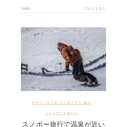
Giulio
コメントなし
スキー・スノボ
,
スノボツアー
,
旅行
ウィンタースポーツ
スノボー旅行で温泉が近い