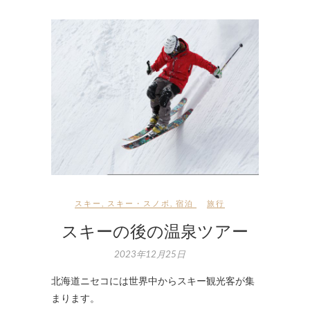
スキー
,
スキー・スノボ
,
宿泊
旅行
スキーの後の温泉ツアー
2023年12月25日
北海道ニセコには世界中からスキー観光客が集
まります。