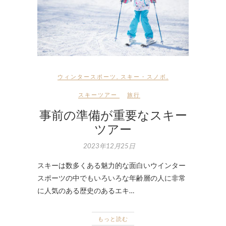
ウィンタースポーツ
,
スキー・スノボ
,
スキーツアー
旅行
事前の準備が重要なスキー
ツアー
2023年12月25日
スキーは数多くある魅力的な面白いウインター
スポーツの中でもいろいろな年齢層の人に非常
に人気のある歴史のあるエキ…
もっと読む