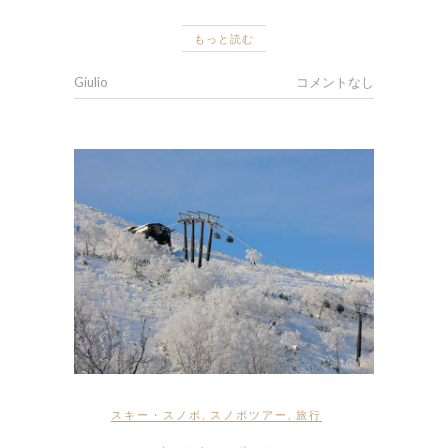
もっと読む
Giulio
コメントなし
スキー・スノボ
,
スノボツアー
,
旅行