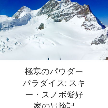
極寒のパウダー
パラダイス: スキ
ー・スノボ愛好
家の冒険記