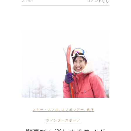
Giulio
コメントなし
スキー・スノボ
,
スノボツアー
,
旅行
ウィンタースポーツ