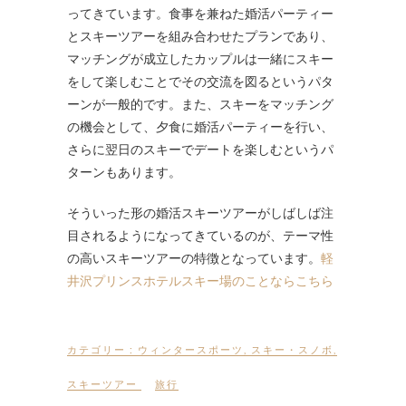
ってきています。食事を兼ねた婚活パーティー
とスキーツアーを組み合わせたプランであり、
マッチングが成立したカップルは一緒にスキー
をして楽しむことでその交流を図るというパタ
ーンが一般的です。また、スキーをマッチング
の機会として、夕食に婚活パーティーを行い、
さらに翌日のスキーでデートを楽しむというパ
ターンもあります。
そういった形の婚活スキーツアーがしばしば注
目されるようになってきているのが、テーマ性
の高いスキーツアーの特徴となっています。
軽
井沢プリンスホテルスキー場のことならこちら
カテゴリー :
ウィンタースポーツ
,
スキー・スノボ
,
スキーツアー
旅行