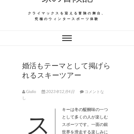
クライマックスを迎える冒険の舞台、
究極のウィンタースポーツ体験
婚活もテーマとして掲げら
れるスキーツアー
Giulio
2023年12月4日
コメントな
し
スキーは冬の醍醐味の一つ
として多くの人が楽しむ
スポーツです。
一面の銀
世界を滑走する楽しみに