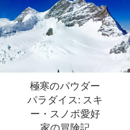
極寒のパウダー
パラダイス: スキ
ー・スノボ愛好
家の冒険記