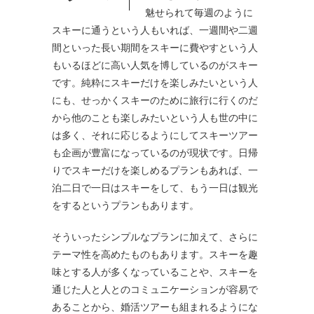
魅せられて毎週のように
スキーに通うという人もいれば、一週間や二週
間といった長い期間をスキーに費やすという人
もいるほどに高い人気を博しているのがスキー
です。純粋にスキーだけを楽しみたいという人
にも、せっかくスキーのために旅行に行くのだ
から他のことも楽しみたいという人も世の中に
は多く、それに応じるようにしてスキーツアー
も企画が豊富になっているのが現状です。日帰
りでスキーだけを楽しめるプランもあれば、一
泊二日で一日はスキーをして、もう一日は観光
をするというプランもあります。
そういったシンプルなプランに加えて、さらに
テーマ性を高めたものもあります。スキーを趣
味とする人が多くなっていることや、スキーを
通じた人と人とのコミュニケーションが容易で
あることから、婚活ツアーも組まれるようにな