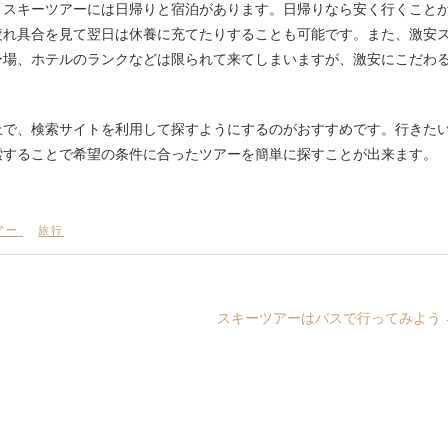
。スキーツアーには日帰りと宿泊があります。日帰りなら安く行くこと
疲れ具合を見て翌日は休養に充てたりすることも可能です。また、激安
ー場、ホテルのランクなどは限られて来てしまいますが、激安にこだわ
。
上で、検索サイトを利用して探すようにするのがおすすめです。行きた
索することで希望の条件に合ったツアーを簡単に探すことが出来ます。
アー
旅行
スキーツアーはバスで行ってみよう