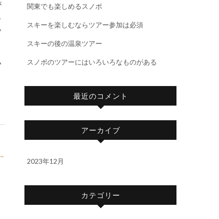
が
関東でも楽しめるスノボ
ス
スキーを楽しむならツアー参加は必須
る
スキーの後の温泉ツアー
スノボのツアーにはいろいろなものがある
い
最近のコメント
アーカイブ
→
2023年12月
カテゴリー