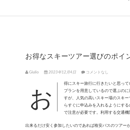
お得なスキーツアー選びのポイ
Giulio
2023年12月4日
コメントなし
お得にスキー旅行に行きたいと思っている方におすすめのスキーツアーですが、数多くの旅行会社でいろいろな
プランを用意しているので選ぶのに
すが、人気の高いスキー場のスキー
らすぐに申込みを入れるようにする
で注意が必要です。利用する交通機
出来るだけ安く参加したいのであれば格安バスのツアー