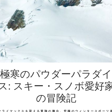
極寒のパウダーパラダイ
ス: スキー・スノボ愛好
の冒険記
クライマックスを迎える冒険の舞台、究極のウィンタースポーツ