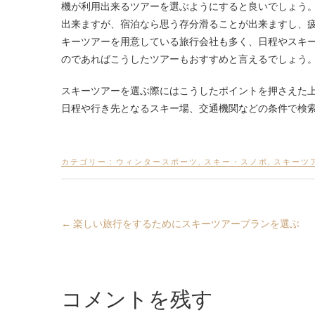
機が利用出来るツアーを選ぶようにすると良いでしょう
出来ますが、宿泊なら思う存分滑ることが出来ますし、
キーツアーを用意している旅行会社も多く、日程やスキ
のであればこうしたツアーもおすすめと言えるでしょう
スキーツアーを選ぶ際にはこうしたポイントを押さえた
日程や行き先となるスキー場、交通機関などの条件で検
カテゴリー :
ウィンタースポーツ
,
スキー・スノボ
,
スキーツ
←
楽しい旅行をするためにスキーツアープランを選ぶ
コメントを残す