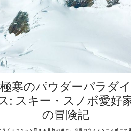
極寒のパウダーパラダイ
ス: スキー・スノボ愛好
の冒険記
クライマックスを迎える冒険の舞台、究極のウィンタースポーツ