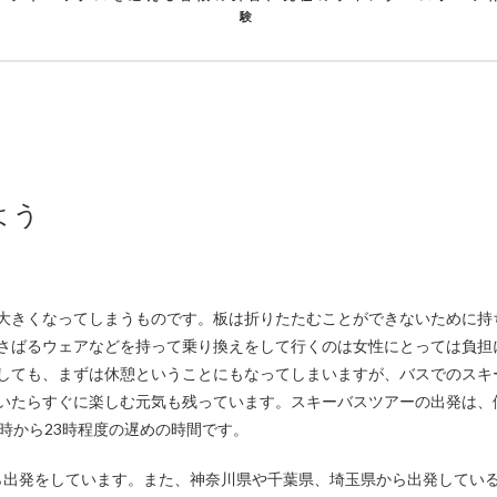
験
よう
も大きくなってしまうものです。
板は折りたたむことができないために持
さばるウェアなどを持って乗り換えをして行くのは女性にとっては負担
しても、まずは休憩ということにもなってしまいますが、バスでのスキ
いたらすぐに楽しむ元気も残っています。スキーバスツアーの出発は、
時から23時程度の遅めの時間です。
ら出発をしています。また、神奈川県や千葉県、埼玉県から出発してい