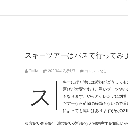
スキーツアーはバスで行ってみ
Giulio
2023年12月4日
コメントなし
スキーに行く時には荷物がどうして
運びが大変であり、重いブーツやか
もなります。やっとゲレンデに到着
ツアーなら荷物の移動もないので着
によっても違いはありますが夜の21
東京駅や新宿駅、池袋駅や渋谷駅など都内主要駅周辺か