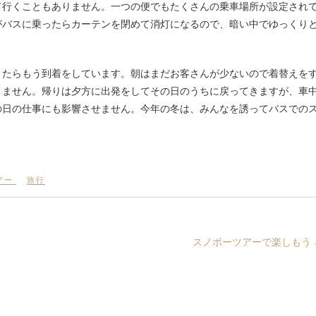
て行くこともありません。一つの便でもたくさんの乗車場所が設定され
がバスに乗ったらカーテンを閉めて消灯になるので、暗い中でゆっくり
きたらもう到着をしています。朝はまだお客さんが少ないので着替えを
りません。帰りは夕方に出発をしてその日のうちに戻ってきますが、車
の日の仕事にも影響させません。今年の冬は、みんなを誘ってバスでの
アー
旅行
スノボーツアーで楽しもう