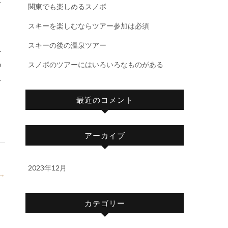
て
関東でも楽しめるスノボ
と
スキーを楽しむならツアー参加は必須
スキーの後の温泉ツアー
す
スノボのツアーにはいろいろなものがある
中
ス
最近のコメント
アーカイブ
2023年12月
→
カテゴリー