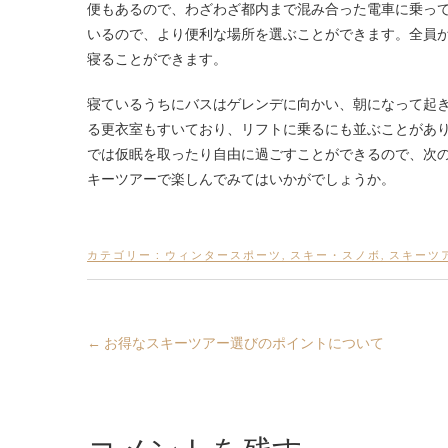
便もあるので、わざわざ都内まで混み合った電車に乗っ
いるので、より便利な場所を選ぶことができます。全員
寝ることができます。
寝ているうちにバスはゲレンデに向かい、朝になって起
る更衣室もすいており、リフトに乗るにも並ぶことがあ
では仮眠を取ったり自由に過ごすことができるので、次
キーツアーで楽しんでみてはいかがでしょうか。
カテゴリー :
ウィンタースポーツ
,
スキー・スノボ
,
スキーツ
←
お得なスキーツアー選びのポイントについて